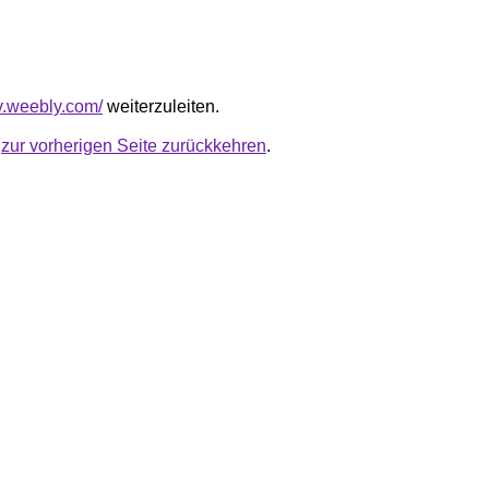
hv.weebly.com/
weiterzuleiten.
u
zur vorherigen Seite zurückkehren
.