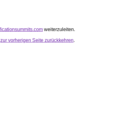
ificationsummits.com
weiterzuleiten.
u
zur vorherigen Seite zurückkehren
.