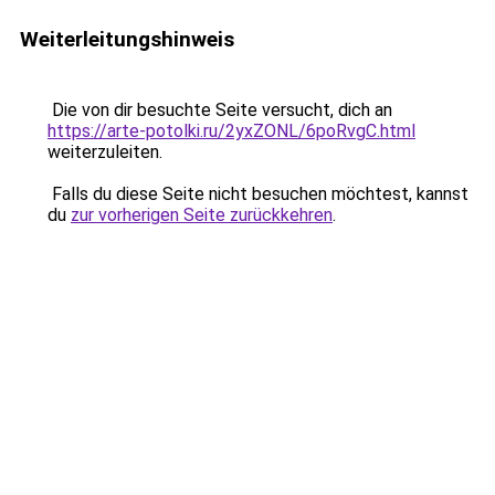
Weiterleitungshinweis
Die von dir besuchte Seite versucht, dich an
https://arte-potolki.ru/2yxZONL/6poRvgC.html
weiterzuleiten.
Falls du diese Seite nicht besuchen möchtest, kannst
du
zur vorherigen Seite zurückkehren
.