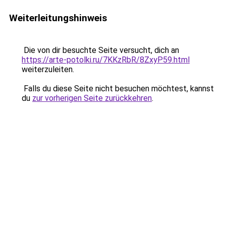
Weiterleitungshinweis
Die von dir besuchte Seite versucht, dich an
https://arte-potolki.ru/7KKzRbR/8ZxyP59.html
weiterzuleiten.
Falls du diese Seite nicht besuchen möchtest, kannst
du
zur vorherigen Seite zurückkehren
.