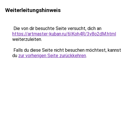
Weiterleitungshinweis
Die von dir besuchte Seite versucht, dich an
https://artmaster-kuban.ru/6IKoh4R/3v8o2dM.html
weiterzuleiten.
Falls du diese Seite nicht besuchen möchtest, kannst
du
zur vorherigen Seite zurückkehren
.