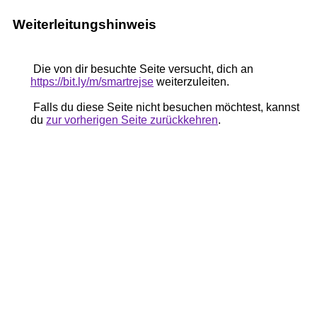
Weiterleitungshinweis
Die von dir besuchte Seite versucht, dich an
https://bit.ly/m/smartrejse
weiterzuleiten.
Falls du diese Seite nicht besuchen möchtest, kannst
du
zur vorherigen Seite zurückkehren
.