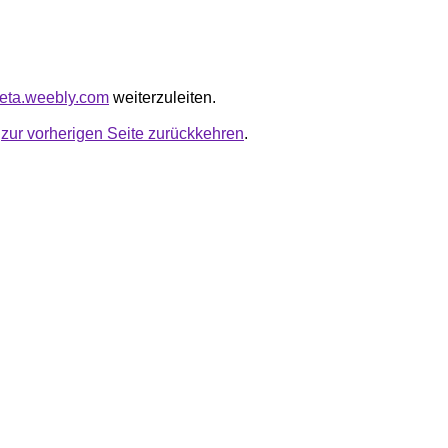
eneta.weebly.com
weiterzuleiten.
u
zur vorherigen Seite zurückkehren
.