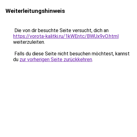
Weiterleitungshinweis
Die von dir besuchte Seite versucht, dich an
https://vorota-kalitki.ru/1kWEntc/BWUx9vO.html
weiterzuleiten.
Falls du diese Seite nicht besuchen möchtest, kannst
du
zur vorherigen Seite zurückkehren
.