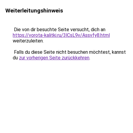
Weiterleitungshinweis
Die von dir besuchte Seite versucht, dich an
https://vorota-kalitki.ru/3lCsL9v/Assvfy8.html
weiterzuleiten.
Falls du diese Seite nicht besuchen möchtest, kannst
du
zur vorherigen Seite zurückkehren
.