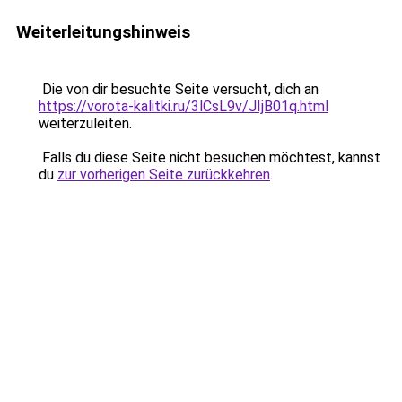
Weiterleitungshinweis
Die von dir besuchte Seite versucht, dich an
https://vorota-kalitki.ru/3lCsL9v/JIjB01q.html
weiterzuleiten.
Falls du diese Seite nicht besuchen möchtest, kannst
du
zur vorherigen Seite zurückkehren
.