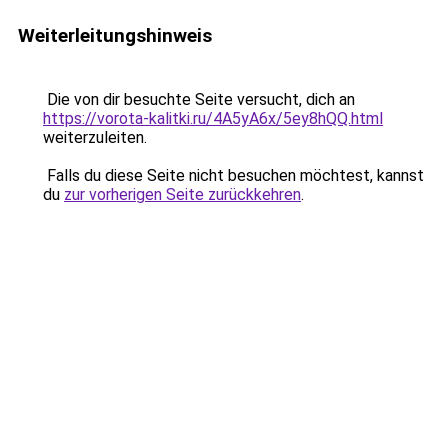
Weiterleitungshinweis
Die von dir besuchte Seite versucht, dich an
https://vorota-kalitki.ru/4A5yA6x/5ey8hQQ.html
weiterzuleiten.
Falls du diese Seite nicht besuchen möchtest, kannst
du
zur vorherigen Seite zurückkehren
.