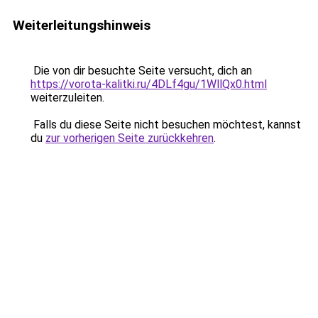
Weiterleitungshinweis
Die von dir besuchte Seite versucht, dich an
https://vorota-kalitki.ru/4DLf4gu/1WllQx0.html
weiterzuleiten.
Falls du diese Seite nicht besuchen möchtest, kannst
du
zur vorherigen Seite zurückkehren
.