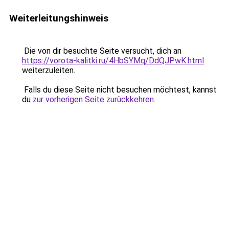
Weiterleitungshinweis
Die von dir besuchte Seite versucht, dich an
https://vorota-kalitki.ru/4HbSYMq/DdQJPwK.html
weiterzuleiten.
Falls du diese Seite nicht besuchen möchtest, kannst
du
zur vorherigen Seite zurückkehren
.