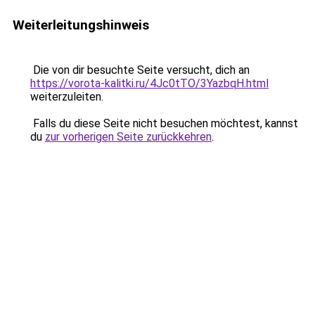
Weiterleitungshinweis
Die von dir besuchte Seite versucht, dich an
https://vorota-kalitki.ru/4Jc0tTO/3YazbqH.html
weiterzuleiten.
Falls du diese Seite nicht besuchen möchtest, kannst
du
zur vorherigen Seite zurückkehren
.