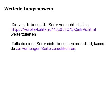
Weiterleitungshinweis
Die von dir besuchte Seite versucht, dich an
https://vorota-kalitki.ru/4Jc0tTO/5K5nBVs.html
weiterzuleiten.
Falls du diese Seite nicht besuchen möchtest, kannst
du
zur vorherigen Seite zurückkehren
.