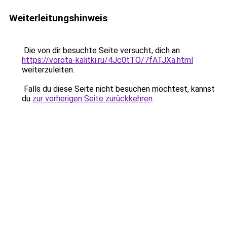
Weiterleitungshinweis
Die von dir besuchte Seite versucht, dich an
https://vorota-kalitki.ru/4Jc0tTO/7fATJXa.html
weiterzuleiten.
Falls du diese Seite nicht besuchen möchtest, kannst
du
zur vorherigen Seite zurückkehren
.