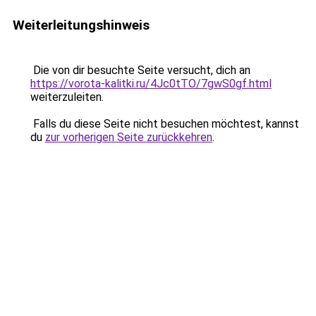
Weiterleitungshinweis
Die von dir besuchte Seite versucht, dich an
https://vorota-kalitki.ru/4Jc0tTO/7gwS0gf.html
weiterzuleiten.
Falls du diese Seite nicht besuchen möchtest, kannst
du
zur vorherigen Seite zurückkehren
.