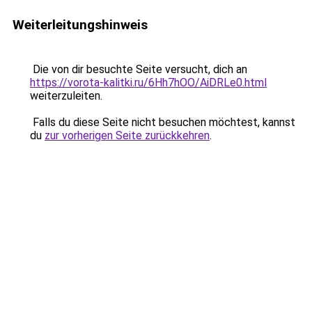
Weiterleitungshinweis
Die von dir besuchte Seite versucht, dich an
https://vorota-kalitki.ru/6Hh7hOO/AiDRLe0.html
weiterzuleiten.
Falls du diese Seite nicht besuchen möchtest, kannst
du
zur vorherigen Seite zurückkehren
.