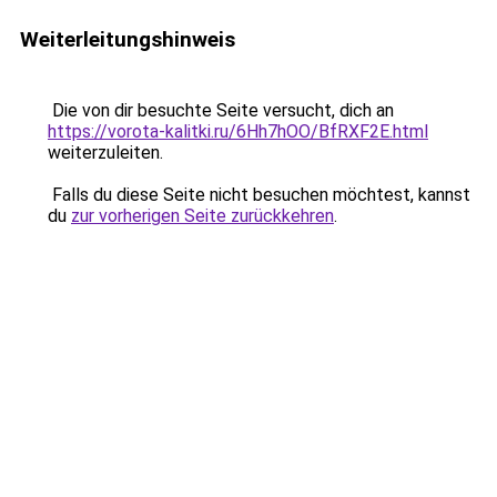
Weiterleitungshinweis
Die von dir besuchte Seite versucht, dich an
https://vorota-kalitki.ru/6Hh7hOO/BfRXF2E.html
weiterzuleiten.
Falls du diese Seite nicht besuchen möchtest, kannst
du
zur vorherigen Seite zurückkehren
.