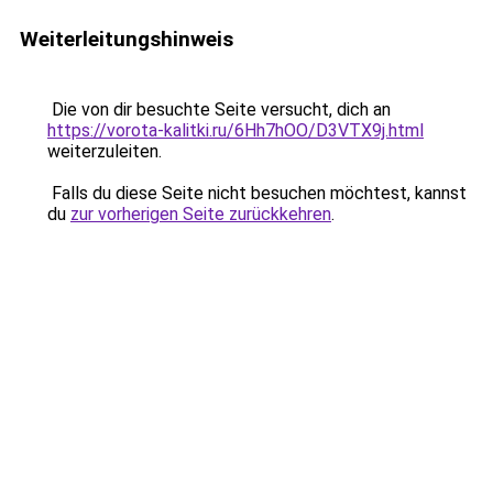
Weiterleitungshinweis
Die von dir besuchte Seite versucht, dich an
https://vorota-kalitki.ru/6Hh7hOO/D3VTX9j.html
weiterzuleiten.
Falls du diese Seite nicht besuchen möchtest, kannst
du
zur vorherigen Seite zurückkehren
.