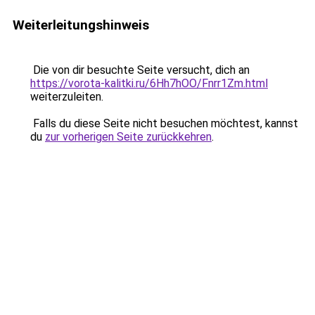
Weiterleitungshinweis
Die von dir besuchte Seite versucht, dich an
https://vorota-kalitki.ru/6Hh7hOO/Fnrr1Zm.html
weiterzuleiten.
Falls du diese Seite nicht besuchen möchtest, kannst
du
zur vorherigen Seite zurückkehren
.