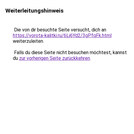
Weiterleitungshinweis
Die von dir besuchte Seite versucht, dich an
https://vorota-kalitki.ru/6Lj6Yd2/3gPfqFk.html
weiterzuleiten.
Falls du diese Seite nicht besuchen möchtest, kannst
du
zur vorherigen Seite zurückkehren
.