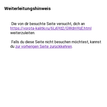
Weiterleitungshinweis
Die von dir besuchte Seite versucht, dich an
https://vorota-kalitki.ru/6Lj6Yd2/GWdmYqE.html
weiterzuleiten.
Falls du diese Seite nicht besuchen möchtest, kannst
du
zur vorherigen Seite zurückkehren
.