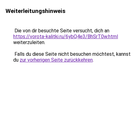
Weiterleitungshinweis
Die von dir besuchte Seite versucht, dich an
https://vorota-kalitki.ru/6ybQ4e3/BhSrT0w.html
weiterzuleiten.
Falls du diese Seite nicht besuchen möchtest, kannst
du
zur vorherigen Seite zurückkehren
.