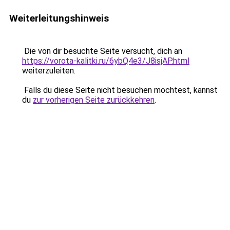
Weiterleitungshinweis
Die von dir besuchte Seite versucht, dich an
https://vorota-kalitki.ru/6ybQ4e3/J8isjAP.html
weiterzuleiten.
Falls du diese Seite nicht besuchen möchtest, kannst
du
zur vorherigen Seite zurückkehren
.