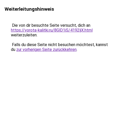
Weiterleitungshinweis
Die von dir besuchte Seite versucht, dich an
https://vorota-kalitki.ru/8GlD1iS/4192ljX.html
weiterzuleiten.
Falls du diese Seite nicht besuchen möchtest, kannst
du
zur vorherigen Seite zurückkehren
.