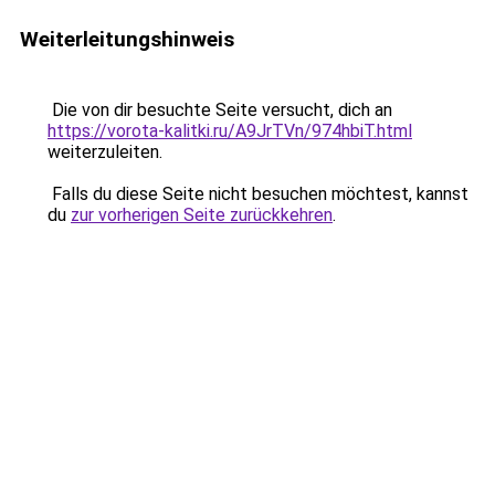
Weiterleitungshinweis
Die von dir besuchte Seite versucht, dich an
https://vorota-kalitki.ru/A9JrTVn/974hbiT.html
weiterzuleiten.
Falls du diese Seite nicht besuchen möchtest, kannst
du
zur vorherigen Seite zurückkehren
.