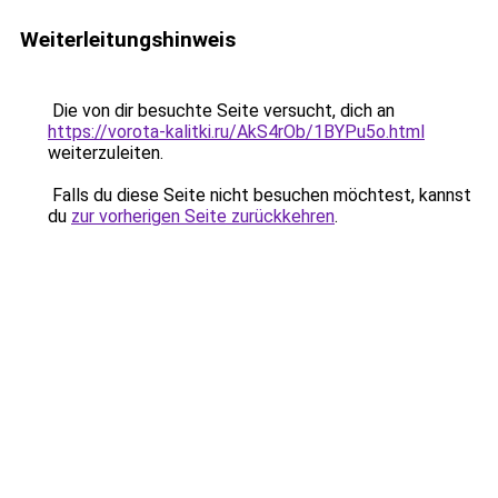
Weiterleitungshinweis
Die von dir besuchte Seite versucht, dich an
https://vorota-kalitki.ru/AkS4rOb/1BYPu5o.html
weiterzuleiten.
Falls du diese Seite nicht besuchen möchtest, kannst
du
zur vorherigen Seite zurückkehren
.