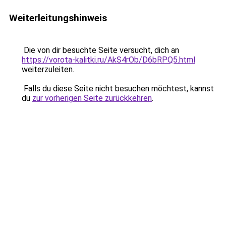
Weiterleitungshinweis
Die von dir besuchte Seite versucht, dich an
https://vorota-kalitki.ru/AkS4rOb/D6bRPQ5.html
weiterzuleiten.
Falls du diese Seite nicht besuchen möchtest, kannst
du
zur vorherigen Seite zurückkehren
.