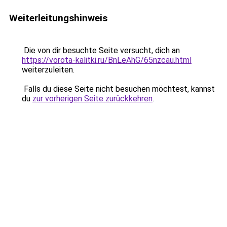
Weiterleitungshinweis
Die von dir besuchte Seite versucht, dich an
https://vorota-kalitki.ru/BnLeAhG/65nzcau.html
weiterzuleiten.
Falls du diese Seite nicht besuchen möchtest, kannst
du
zur vorherigen Seite zurückkehren
.