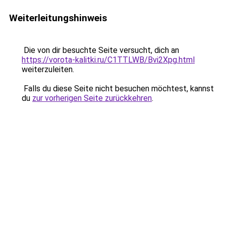
Weiterleitungshinweis
Die von dir besuchte Seite versucht, dich an
https://vorota-kalitki.ru/C1TTLWB/Bvi2Xpg.html
weiterzuleiten.
Falls du diese Seite nicht besuchen möchtest, kannst
du
zur vorherigen Seite zurückkehren
.