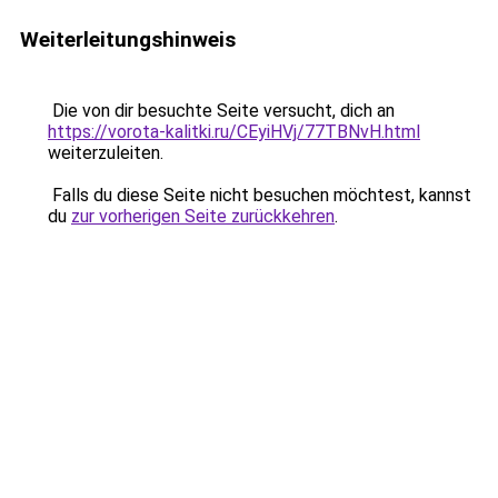
Weiterleitungshinweis
Die von dir besuchte Seite versucht, dich an
https://vorota-kalitki.ru/CEyiHVj/77TBNvH.html
weiterzuleiten.
Falls du diese Seite nicht besuchen möchtest, kannst
du
zur vorherigen Seite zurückkehren
.