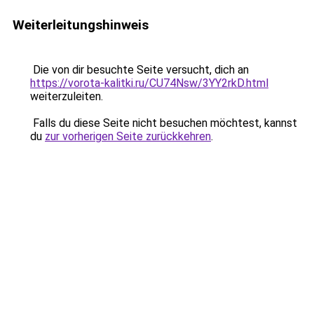
Weiterleitungshinweis
Die von dir besuchte Seite versucht, dich an
https://vorota-kalitki.ru/CU74Nsw/3YY2rkD.html
weiterzuleiten.
Falls du diese Seite nicht besuchen möchtest, kannst
du
zur vorherigen Seite zurückkehren
.