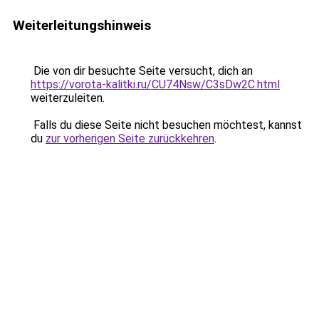
Weiterleitungshinweis
Die von dir besuchte Seite versucht, dich an
https://vorota-kalitki.ru/CU74Nsw/C3sDw2C.html
weiterzuleiten.
Falls du diese Seite nicht besuchen möchtest, kannst
du
zur vorherigen Seite zurückkehren
.