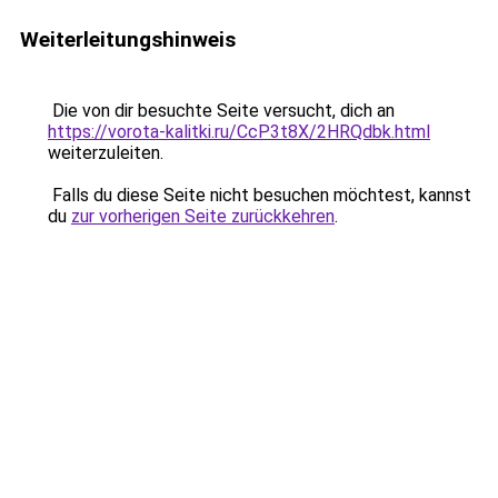
Weiterleitungshinweis
Die von dir besuchte Seite versucht, dich an
https://vorota-kalitki.ru/CcP3t8X/2HRQdbk.html
weiterzuleiten.
Falls du diese Seite nicht besuchen möchtest, kannst
du
zur vorherigen Seite zurückkehren
.