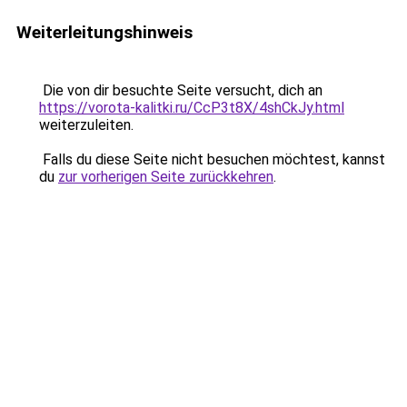
Weiterleitungshinweis
Die von dir besuchte Seite versucht, dich an
https://vorota-kalitki.ru/CcP3t8X/4shCkJy.html
weiterzuleiten.
Falls du diese Seite nicht besuchen möchtest, kannst
du
zur vorherigen Seite zurückkehren
.