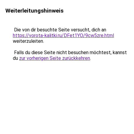
Weiterleitungshinweis
Die von dir besuchte Seite versucht, dich an
https://vorota-kalitki.ru/DFet1YO/9cw5zre.html
weiterzuleiten.
Falls du diese Seite nicht besuchen möchtest, kannst
du
zur vorherigen Seite zurückkehren
.