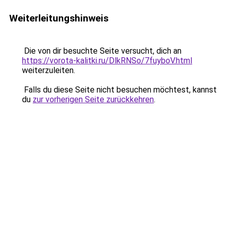
Weiterleitungshinweis
Die von dir besuchte Seite versucht, dich an
https://vorota-kalitki.ru/DlkRNSo/7fuyboV.html
weiterzuleiten.
Falls du diese Seite nicht besuchen möchtest, kannst
du
zur vorherigen Seite zurückkehren
.