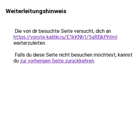
Weiterleitungshinweis
Die von dir besuchte Seite versucht, dich an
https://vorota-kalitki.ru/E1kKNh1/5gREjkP.html
weiterzuleiten.
Falls du diese Seite nicht besuchen möchtest, kannst
du
zur vorherigen Seite zurückkehren
.