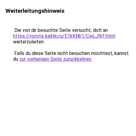
Weiterleitungshinweis
Die von dir besuchte Seite versucht, dich an
https://vorota-kalitki.ru/E1kKNh1/CwLJ9rf.html
weiterzuleiten.
Falls du diese Seite nicht besuchen möchtest, kannst
du
zur vorherigen Seite zurückkehren
.