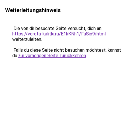
Weiterleitungshinweis
Die von dir besuchte Seite versucht, dich an
https://vorota-kalitki.ru/E1kKNh1/FuSio9i.html
weiterzuleiten.
Falls du diese Seite nicht besuchen möchtest, kannst
du
zur vorherigen Seite zurückkehren
.