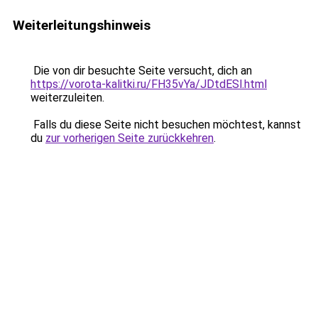
Weiterleitungshinweis
Die von dir besuchte Seite versucht, dich an
https://vorota-kalitki.ru/FH35vYa/JDtdESl.html
weiterzuleiten.
Falls du diese Seite nicht besuchen möchtest, kannst
du
zur vorherigen Seite zurückkehren
.