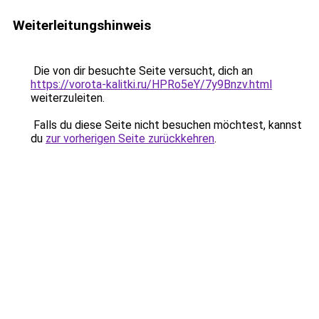
Weiterleitungshinweis
Die von dir besuchte Seite versucht, dich an
https://vorota-kalitki.ru/HPRo5eY/7y9Bnzv.html
weiterzuleiten.
Falls du diese Seite nicht besuchen möchtest, kannst
du
zur vorherigen Seite zurückkehren
.