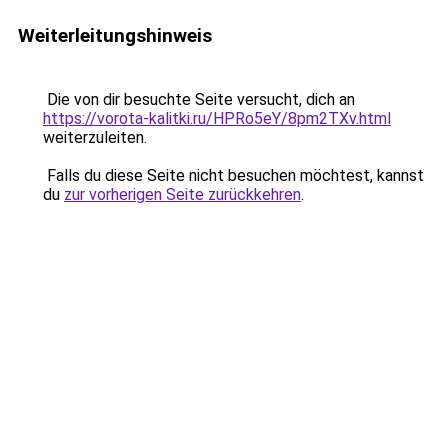
Weiterleitungshinweis
Die von dir besuchte Seite versucht, dich an
https://vorota-kalitki.ru/HPRo5eY/8pm2TXv.html
weiterzuleiten.
Falls du diese Seite nicht besuchen möchtest, kannst
du
zur vorherigen Seite zurückkehren
.