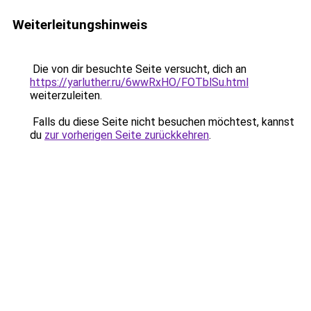
Weiterleitungshinweis
Die von dir besuchte Seite versucht, dich an
https://yarluther.ru/6wwRxHO/FOTblSu.html
weiterzuleiten.
Falls du diese Seite nicht besuchen möchtest, kannst
du
zur vorherigen Seite zurückkehren
.