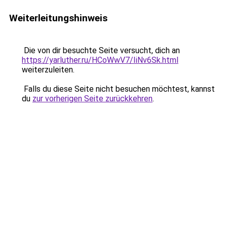
Weiterleitungshinweis
Die von dir besuchte Seite versucht, dich an
https://yarluther.ru/HCoWwV7/IiNv6Sk.html
weiterzuleiten.
Falls du diese Seite nicht besuchen möchtest, kannst
du
zur vorherigen Seite zurückkehren
.